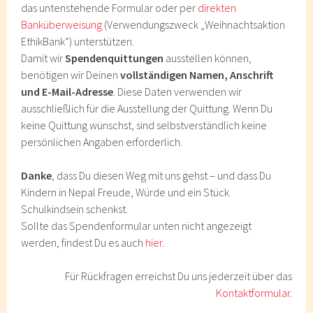
das untenstehende Formular oder per
direkten
Banküberweisung
(Verwendungszweck „Weihnachtsaktion
EthikBank“) unterstützen.
Damit wir
Spendenquittungen
ausstellen können,
benötigen wir Deinen
vollständigen Namen, Anschrift
und E-Mail-Adresse
. Diese Daten verwenden wir
ausschließlich für die Ausstellung der Quittung. Wenn Du
keine Quittung wünschst, sind selbstverständlich keine
persönlichen Angaben erforderlich.
Danke
, dass Du diesen Weg mit uns gehst – und dass Du
Kindern in Nepal Freude, Würde und ein Stück
Schulkindsein schenkst.
Sollte das Spendenformular unten nicht angezeigt
werden, findest Du es auch
hier
.
Für Rückfragen erreichst Du uns jederzeit über das
Kontaktformular
.