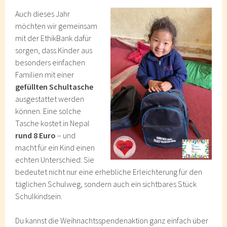
Auch dieses Jahr
möchten wir gemeinsam
mit der EthikBank dafür
sorgen, dass Kinder aus
besonders einfachen
Familien mit einer
gefüllten Schultasche
ausgestattet werden
können. Eine solche
Tasche kostet in Nepal
rund 8 Euro
– und
macht für ein Kind einen
echten Unterschied: Sie
bedeutet nicht nur eine erhebliche Erleichterung für den
täglichen Schulweg, sondern auch ein sichtbares Stück
Schulkindsein.
Du kannst die Weihnachtsspendenaktion ganz einfach über