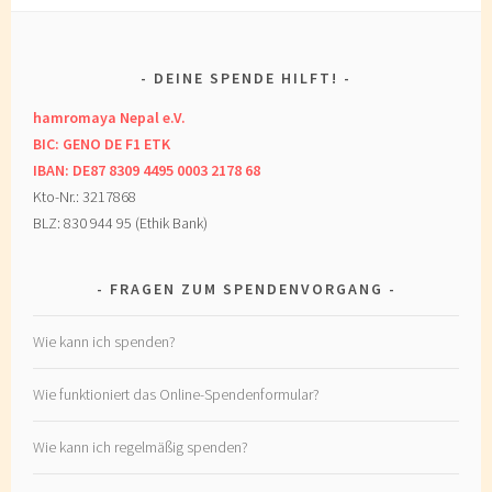
DEINE SPENDE HILFT!
hamromaya Nepal e.V.
BIC: GENO DE F1 ETK
IBAN: DE87 8309 4495 0003 2178 68
Kto-Nr.: 3217868
BLZ: 830 944 95 (Ethik Bank)
FRAGEN ZUM SPENDENVORGANG
Wie kann ich spenden?
Wie funktioniert das Online-Spendenformular?
Wie kann ich regelmäßig spenden?