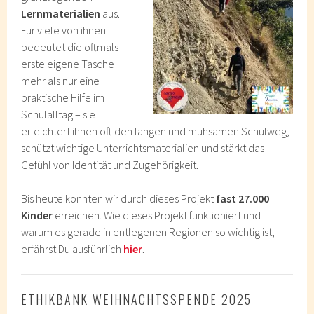
Lernmaterialien
aus.
Für viele von ihnen
bedeutet die oftmals
erste eigene Tasche
mehr als nur eine
praktische Hilfe im
Schulalltag – sie
erleichtert ihnen oft den langen und mühsamen Schulweg,
schützt wichtige Unterrichtsmaterialien und stärkt das
Gefühl von Identität und Zugehörigkeit.
Bis heute konnten wir durch dieses Projekt
fast 27.000
Kinder
erreichen. Wie dieses Projekt funktioniert und
warum es gerade in entlegenen Regionen so wichtig ist,
erfährst Du ausführlich
hier
.
ETHIKBANK WEIHNACHTSSPENDE 2025