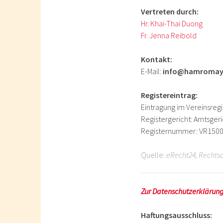
Vertreten durch:
Hr. Khai-Thai Duong
Fr. Jenna Reibold
Kontakt:
E-Mail:
info@hamromaya
Registereintrag:
Eintragung im Vereinsregi
Registergericht: Amtsgeri
Registernummer: VR150
Quelle:
eRecht24
, Rechts
Zur Datenschutzerklärun
Haftungsausschluss: