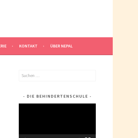
RIE
KONTAKT
ÜBER NEPAL
Suchen
nach:
DIE BEHINDERTENSCHULE
Video-
Player