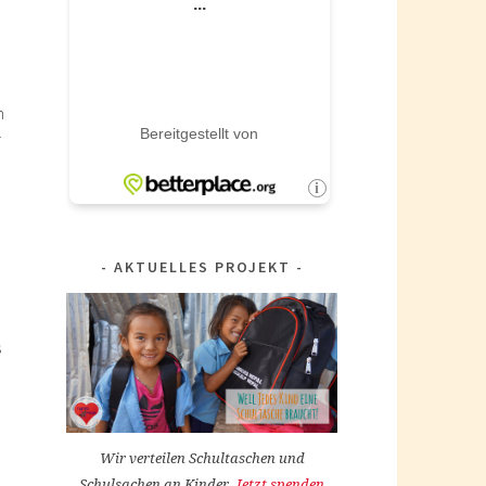
h
r
AKTUELLES PROJEKT
s
Wir verteilen Schultaschen und
Schulsachen an Kinder.
Jetzt spenden