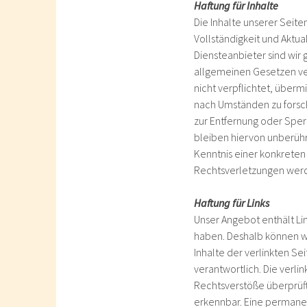
Haftung für Inhalte
Die Inhalte unserer Seiten
Vollständigkeit und Aktu
Diensteanbieter sind wir 
allgemeinen Gesetzen ver
nicht verpflichtet, über
nach Umständen zu forsche
zur Entfernung oder Spe
bleiben hiervon unberühr
Kenntnis einer konkrete
Rechtsverletzungen werd
Haftung für Links
Unser Angebot enthält Lin
haben. Deshalb können wi
Inhalte der verlinkten Sei
verantwortlich. Die verl
Rechtsverstöße überprüft
erkennbar. Eine permanent