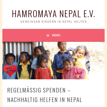
Springe
zum
HAMROMAYA NEPAL E.V.
Inhalt
GEMEINSAM KINDERN IN NEPAL HELFEN
MENÜ
REGELMÄSSIG SPENDEN – N
ACHHALTIG HELFEN IN NEPAL