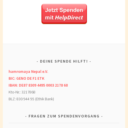
DEINE SPENDE HILFT!
hamromaya Nepal e.V.
BIC: GENO DE F1 ETK
IBAN: DE87 8309 4495 0003 2178 68
Kto-Nr.: 3217868
BLZ: 830 944 95 (Ethik Bank)
FRAGEN ZUM SPENDENVORGANG