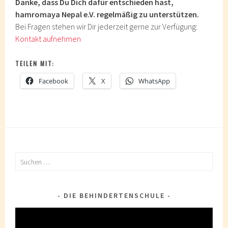
Danke, dass Du Dich dafür entschieden hast,
hamromaya Nepal e.V. regelmäßig zu unterstützen.
Bei Fragen stehen wir Dir jederzeit gerne zur Verfügung:
Kontakt aufnehmen
TEILEN MIT:
Facebook
X
WhatsApp
Suchen
nach:
DIE BEHINDERTENSCHULE
Video-
Player