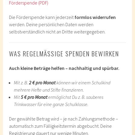
Förderspende (PDF)
Die Förderspende kann jederzeit
formlos widerrufen
werden. Deine persönlichen Daten werden
selbstverständlich nicht an Dritte weitergegeben.
WAS REGELMÄSSIGE SPENDEN BEWIRKEN
Auch kleine Beträge helfen – nachhaltig und spürbar.
Mit z. B.
2 € pro Monat
können wir einem Schulkind
mehrere Hefte und Stifte finanzieren.
Mit
5 € pro Monat
ermöglichst Du z. B. sauberes
Trinkwasser für eine ganze Schulklasse.
Der gewählte Betrag wird – je nach Zahlungsmethode –
automatisch zum Fälligkeitstermin abgebucht. Deine
Registrierung dauert nur wenige Minuten.