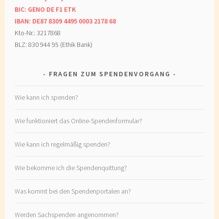
BIC: GENO DE F1 ETK
IBAN: DE87 8309 4495 0003 2178 68
Kto-Nr.: 3217868
BLZ: 830 944 95 (Ethik Bank)
FRAGEN ZUM SPENDENVORGANG
Wie kann ich spenden?
Wie funktioniert das Online-Spendenformular?
Wie kann ich regelmäßig spenden?
Wie bekomme ich die Spendenquittung?
Was kommt bei den Spendenportalen an?
Werden Sachspenden angenommen?