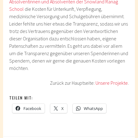
Absolventinnen und Absolventen der Snowland Ranag
School
die Kosten für Unterkunft, Verpflegung,
medizinische Versorgung und Schulgebühren übernimmt.
Leider fehlte uns hier etwas die Transparenz, sodass wir uns
trotz des Vertrauens gegenüber den Verantwortlichen
dieser Organisation dazu entschlossen haben, eigene
Patenschaften zu vermitteln. Es geht uns dabei vor allem
um die Transparenz gegenüber unseren Spenderinnen und
Spendern, denen wir gerne die genauen Kosten vorlegen
möchten.
Zurück zur Hauptseite:
Unsere Projekte
.
TEILEN MIT:
Facebook
X
WhatsApp