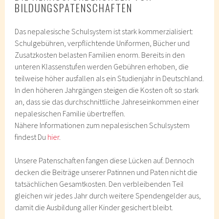
BILDUNGSPATENSCHAFTEN
Das nepalesische Schulsystem ist stark kommerzialisiert:
Schulgebühren, verpflichtende Uniformen, Bücher und
Zusatzkosten belasten Familien enorm. Bereits in den
unteren Klassenstufen werden Gebühren erhoben, die
teilweise höher ausfallen als ein Studienjahr in Deutschland.
In den höheren Jahrgängen steigen die Kosten oft so stark
an, dass sie das durchschnittliche Jahreseinkommen einer
nepalesischen Familie übertreffen.
Nähere Informationen zum nepalesischen Schulsystem
findest Du
hier
.
Unsere Patenschaften fangen diese Lücken auf. Dennoch
decken die Beiträge unserer Patinnen und Paten nicht die
tatsächlichen Gesamtkosten. Den verbleibenden Teil
gleichen wir jedes Jahr durch weitere Spendengelder aus,
damit die Ausbildung aller Kinder gesichert bleibt.