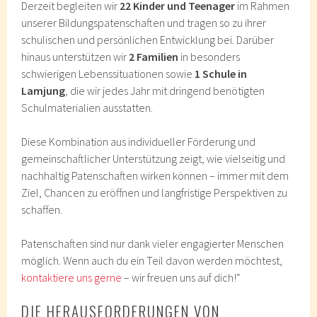
Derzeit begleiten wir
22 Kinder und Teenager
im Rahmen
unserer Bildungspatenschaften und tragen so zu ihrer
schulischen und persönlichen Entwicklung bei. Darüber
hinaus unterstützen wir
2 Familien
in besonders
schwierigen Lebenssituationen sowie
1 Schule in
Lamjung
, die wir jedes Jahr mit dringend benötigten
Schulmaterialien ausstatten.
Diese Kombination aus individueller Förderung und
gemeinschaftlicher Unterstützung zeigt, wie vielseitig und
nachhaltig Patenschaften wirken können – immer mit dem
Ziel, Chancen zu eröffnen und langfristige Perspektiven zu
schaffen.
Patenschaften sind nur dank vieler engagierter Menschen
möglich. Wenn auch du ein Teil davon werden möchtest,
kontaktiere uns gerne
– wir freuen uns auf dich!“
DIE HERAUSFORDERUNGEN VON