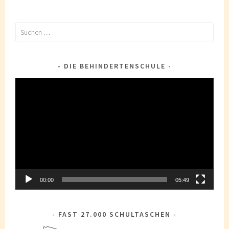
Suchen
nach:
DIE BEHINDERTENSCHULE
Video-
Player
00:00
05:49
FAST 27.000 SCHULTASCHEN