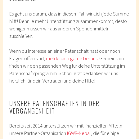
Es geht uns darum, dass in diesem Fall wirklich jede Summe
hilft! Denn je mehr Unterstützung zusammenkommt, desto
weniger müssen wir aus anderen Spendenmitteln
zuschießen.
Wenn du Interesse an einer Patenschaft hast oder noch
Fragen offen sind,
melde dich gerne bei uns
. Gemeinsam
finden wir den passenden Weg für deine Unterstützung im
Patenschaftsprogramm. Schon jetzt bedanken wir uns
herzlich für dein Vertrauen und deine Hilfe!
UNSERE PATENSCHAFTEN IN DER
VERGANGENHEIT
Bereits seit 2014 unterstützen wir mit finanziellen Mitteln
unsere Partner-Organisation
IGWR-Nepal
, die für einige