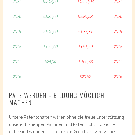
2021
9.248,50
14.642,03
2021
2020
5.932,00
9.580,53
2020
2019
2.940,00
5.037,31
2019
2018
1.024,00
1.691,59
2018
2017
524,00
1.100,78
2017
2016
–
629,62
2016
PATE WERDEN – BILDUNG MÖGLICH
MACHEN
Unsere Patenschaften wären ohne die treue Unterstützung
unserer bisherigen Patinnen und Paten nicht möglich –
dafür sind wir unendlich dankbar. Gleichzeitig zeigt die