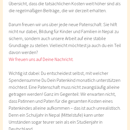
Übersicht, dass die tatsächlichen Kosten weit höher sind als
die regelmäßigen Beiträge, die wir derzeit erhalten.
Darum freuen wir uns über jede neue Patenschaft: Sie hilft
nicht nur dabei, Bildung für Kinder und Familien in Nepal zu
sichern, sondern auch unsere Arbeit auf eine stabile
Grundlage zu stellen. Vielleicht möchtest ja auch du ein Teil
davon werden?
Wir freuen uns auf Deine Nachricht.
Wichtig ist dabei: Du entscheidest selbst, mit welcher
Spendensumme Du Dein Patenkind monatlich unterstützen
möchtest. Eine Patenschaft muss nicht zwangsläufig alleine
getragen werden! Ganz im Gegenteil: Wir erwarten nicht,
dass Patinnen und Paten für die gesamten Kosten eines
Patenkindes alleine aufkommen – das ist auch unrealistisch.
Denn ein Schuljahr in Nepal (Mittelstufe) kann unter
Umständen sogar teurer sein als ein Studienjahr in
Deutschland.