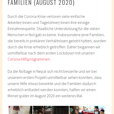
FAMILIEN (AUGUST 2020)
Durch die Corona-Krise verloren viele einfache
Arbeiter/innen und Tagelöhner/innen ihre einzige
Einnahmequelle. Staatliche Unterstützung für die vielen
Menschen in Not gab es keine. Insbesondere jene Familien,
die bereits in prekären Verhältnissen gelebt hatten, wurden
durch die Krise erheblich getroffen. Daher begannen wir
unmittelbar nach dem ersten Lockdown mit unseren
Corona-Hilfsprogrammen
.
Da die Notlage in Nepal sich nicht besserte und wir bei
unserem ersten Projekt unmittelbar sehen konnten, dass
unsere Hilfe etwas bewirkte und die Familien dadurch
erheblich entlastet werden konnten, halfen wir einen
Monat später im August 2020 ein weiteres Mal.