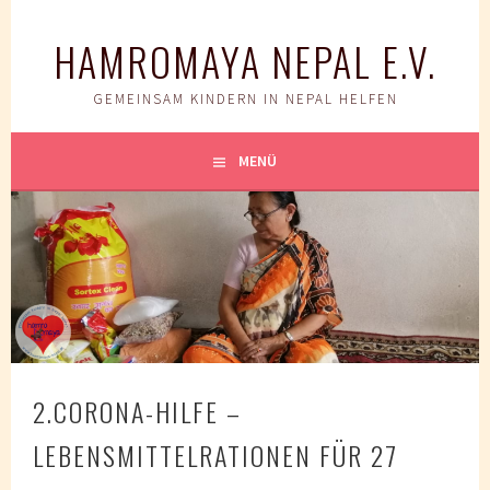
Springe
zum
HAMROMAYA NEPAL E.V.
Inhalt
GEMEINSAM KINDERN IN NEPAL HELFEN
MENÜ
2.CORONA-HILFE –
LEBENSMITTELRATIONEN FÜR 27