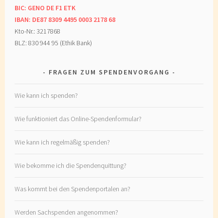
BIC: GENO DE F1 ETK
IBAN: DE87 8309 4495 0003 2178 68
Kto-Nr.: 3217868
BLZ: 830 944 95 (Ethik Bank)
FRAGEN ZUM SPENDENVORGANG
Wie kann ich spenden?
Wie funktioniert das Online-Spendenformular?
Wie kann ich regelmäßig spenden?
Wie bekomme ich die Spendenquittung?
Was kommt bei den Spendenportalen an?
Werden Sachspenden angenommen?