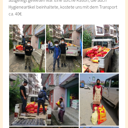
ausgelegt gewesen war. Eine solche Ration, die auch
Hygieneartikel beinhaltete, kostete uns mit dem Transport
ca. 40€.