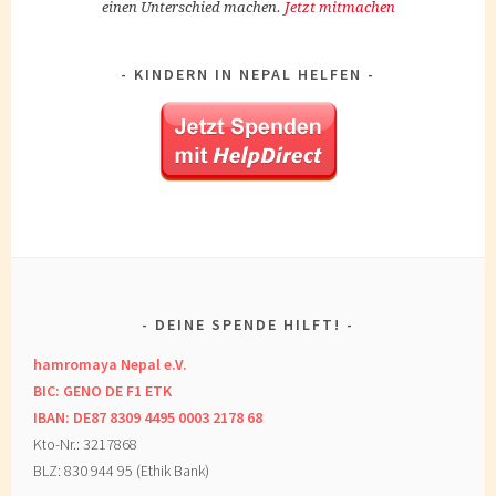
einen Unterschied machen.
Jetzt mitmachen
KINDERN IN NEPAL HELFEN
DEINE SPENDE HILFT!
hamromaya Nepal e.V.
BIC: GENO DE F1 ETK
IBAN: DE87 8309 4495 0003 2178 68
Kto-Nr.: 3217868
BLZ: 830 944 95 (Ethik Bank)