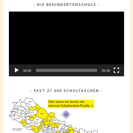
DIE BEHINDERTENSCHULE
Video-
Player
00:00
05:49
FAST 27.000 SCHULTASCHEN