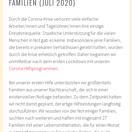
FAMILIEN (JULI 2020)
Durch die Corona-Krise verloren viele einfache
Arbeiter/innen und Tagelöhner/innen ihre einzige
Einnahmequelle. Staatliche Unterstützung für die vielen
Menschen in Not gab es keine. Insbesondere jene Familien,
die bereits in prekären Verhältnissen gelebt hatten, wurden
durch die Krise erheblich getroffen. Daher begannen wir
unmittelbar nach dem ersten Lockdown mit unseren
Corona-Hilfsprogrammen
.
Bei unserer ersten Hilfe unterstützten wir größtenteils
Familien aus unserer Nachbarschaft, die sich in einer
existenziellen Notlage befanden. Zu dem Zeitpunkt hatten
wir nicht damit geplant, derartige Hilfsleistungen langfristig
durchzuführen. Wir wussten von der Not einiger Familien,
suchten nach weiteren und halfen mit insgesamt 27
Familien mit einer Lebensmittelration, die für einen Monat