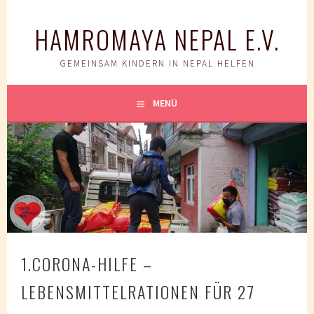
Springe
zum
HAMROMAYA NEPAL E.V.
Inhalt
GEMEINSAM KINDERN IN NEPAL HELFEN
MENÜ
1.CORONA-HILFE –
LEBENSMITTELRATIONEN FÜR 27