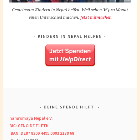
Gemeinsam Kindern in Nepal helfen. Weil schon 3€ pro Monat
einen Unterschied machen.
Jetzt mitmachen
KINDERN IN NEPAL HELFEN
DEINE SPENDE HILFT!
hamromaya Nepal e.V.
BIC: GENO DE F1 ETK
IBAN: DE87 8309 4495 0003 2178 68