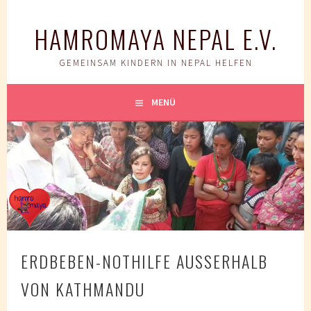
Springe
zum
HAMROMAYA NEPAL E.V.
Inhalt
GEMEINSAM KINDERN IN NEPAL HELFEN
MENÜ
ERDBEBEN-NOTHILFE AUSSERHALB V
ON KATHMANDU