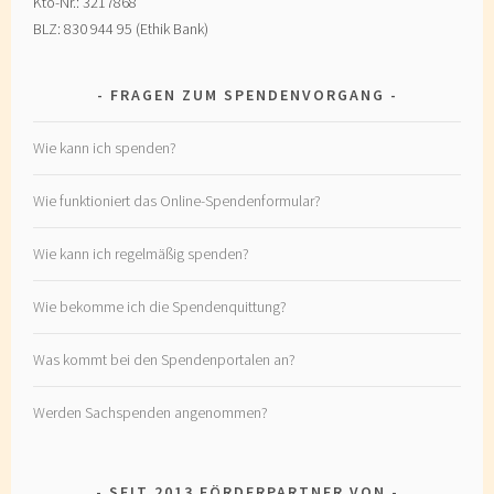
Kto-Nr.: 3217868
BLZ: 830 944 95 (Ethik Bank)
FRAGEN ZUM SPENDENVORGANG
Wie kann ich spenden?
Wie funktioniert das Online-Spendenformular?
Wie kann ich regelmäßig spenden?
Wie bekomme ich die Spendenquittung?
Was kommt bei den Spendenportalen an?
Werden Sachspenden angenommen?
SEIT 2013 FÖRDERPARTNER VON