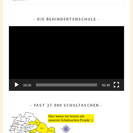
nach:
DIE BEHINDERTENSCHULE
Video-
Player
00:00
05:49
FAST 27.000 SCHULTASCHEN