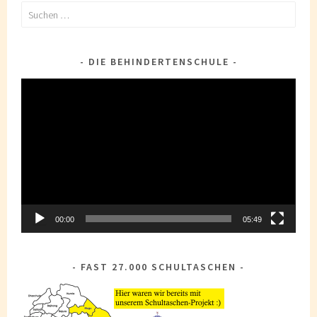
Suchen
nach:
DIE BEHINDERTENSCHULE
Video-
Player
00:00
05:49
FAST 27.000 SCHULTASCHEN