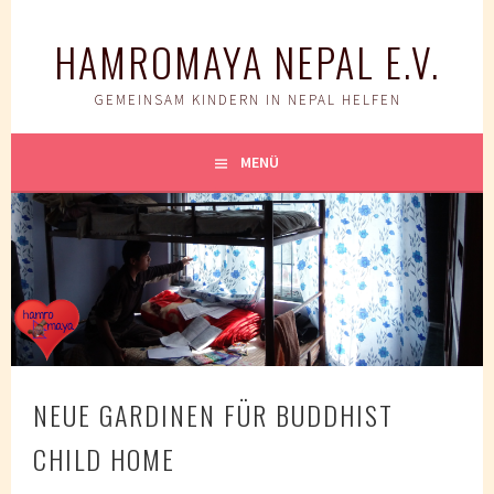
Springe
zum
HAMROMAYA NEPAL E.V.
Inhalt
GEMEINSAM KINDERN IN NEPAL HELFEN
MENÜ
NEUE GARDINEN FÜR BUDDHIST
CHILD HOME