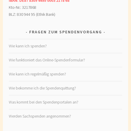
IBAN: DE87 8309 4495 0003 2178 68
Kto-Nr.: 3217868
BLZ: 830 944 95 (Ethik Bank)
FRAGEN ZUM SPENDENVORGANG
Wie kann ich spenden?
Wie funktioniert das Online-Spendenformular?
Wie kann ich regelmäßig spenden?
Wie bekomme ich die Spendenquittung?
Was kommt bei den Spendenportalen an?
Werden Sachspenden angenommen?