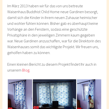
Im März 2013 haben wir für das von uns betreute
Waisenhaus Buddhist Child Home neue Gardinen besorgt,
damit sich die Kinder in ihrem neuen Zuhause heimischer
und wohler fühlen können. Bisher gab es überhaupt keine
Vorhänge an den Fenstern, sodass eine geschützte
Privatsphäre in den jeweiligen Zimmern kaum gegeben
war. Neue Gardinen anzuschaffen, war für die Direktorin des
Waisenhauses somit das wichtigste Projekt. Wir freuen uns,
geholfen haben zu können.
Einen kleinen Bericht zu diesem Projekt findet Ihr auch in
unserem
Blog
.