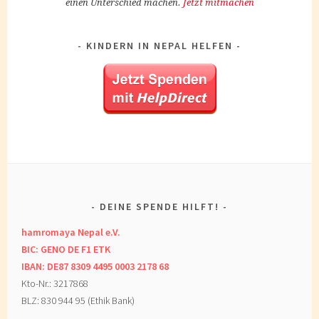
einen Unterschied machen.
Jetzt mitmachen
KINDERN IN NEPAL HELFEN
DEINE SPENDE HILFT!
hamromaya Nepal e.V.
BIC: GENO DE F1 ETK
IBAN: DE87 8309 4495 0003 2178 68
Kto-Nr.: 3217868
BLZ: 830 944 95 (Ethik Bank)