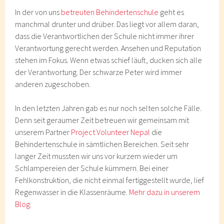
In der von uns
betreuten Behindertenschule
geht es
manchmal drunter und drüber. Das liegt vor allem daran,
dass die Verantwortlichen der Schule nicht immer ihrer
Verantwortung gerecht werden. Ansehen und Reputation
stehen im Fokus. Wenn etwas schief läuft, ducken sich alle
der Verantwortung. Der schwarze Peter wird immer
anderen zugeschoben.
In den letzten Jahren gab es nur noch selten solche Fälle.
Denn seit geraumer Zeit betreuen wir gemeinsam mit
unserem Partner
Project Volunteer Nepal
die
Behindertenschule in sämtlichen Bereichen. Seit sehr
langer Zeit mussten wir uns vor kurzem wieder um
Schlampereien der Schule kümmern. Bei einer
Fehlkonstruktion, die nicht einmal fertiggestellt wurde, lief
Regenwasser in die Klassenräume.
Mehr dazu in unserem
Blog
.