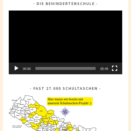
DIE BEHINDERTENSCHULE
Video-
Player
00:00
05:49
FAST 27.000 SCHULTASCHEN