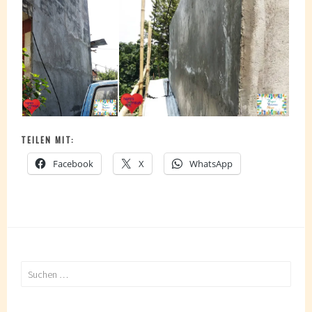
TEILEN MIT:
Facebook
X
WhatsApp
Suchen
nach: