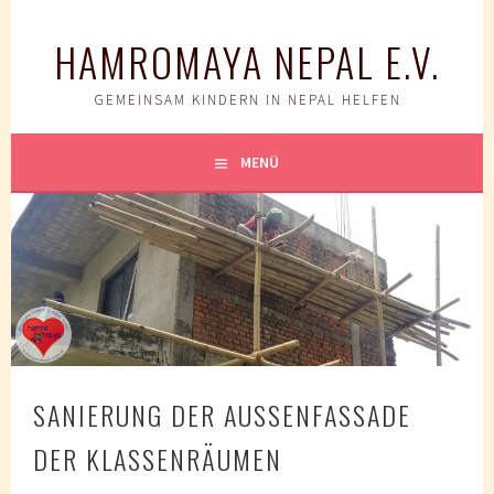
Springe
zum
HAMROMAYA NEPAL E.V.
Inhalt
GEMEINSAM KINDERN IN NEPAL HELFEN
MENÜ
SANIERUNG DER AUSSENFASSADE
DER KLASSENRÄUMEN