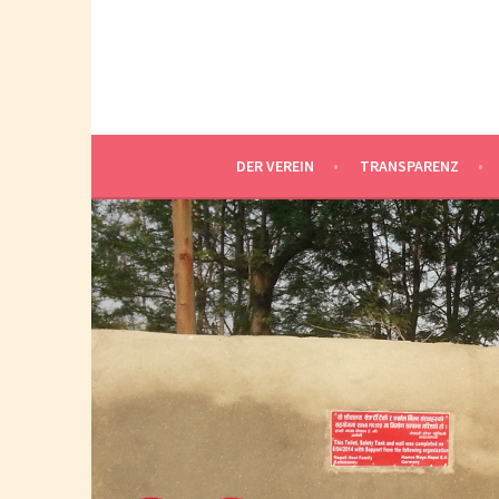
Springe
zum
Inhalt
DER VEREIN
TRANSPARENZ