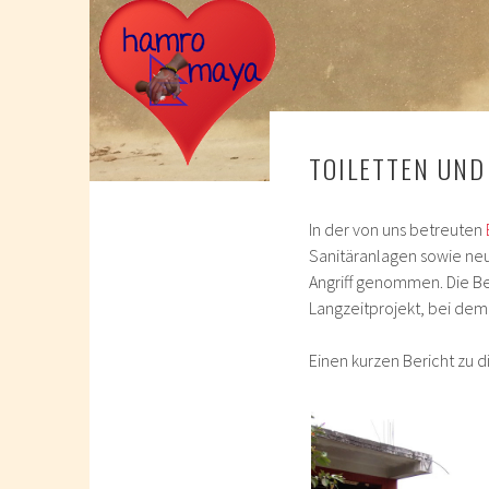
TOILETTEN UN
In der von uns betreuten
Sanitäranlagen sowie ne
Angriff genommen. Die Be
Langzeitprojekt, bei dem
Einen kurzen Bericht zu 