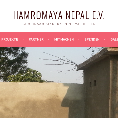
HAMROMAYA NEPAL E.V.
GEMEINSAM KINDERN IN NEPAL HELFEN
PROJEKTE
PARTNER
MITMACHEN
SPENDEN
GALE