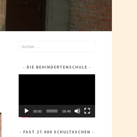
Suchen
nach:
e
DIE BEHINDERTENSCHULE
Video-
Player
00:00
05:49
FAST 27.000 SCHULTASCHEN