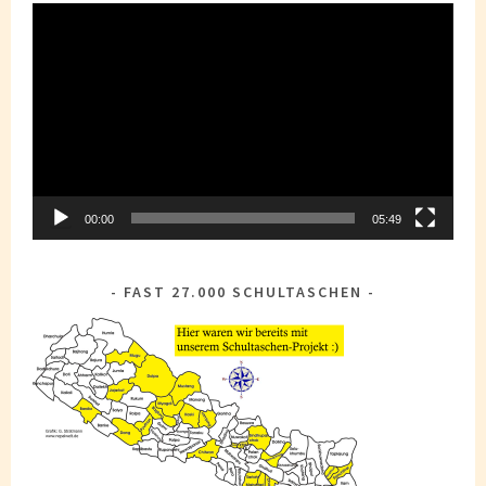
Video-
Player
00:00
05:49
FAST 27.000 SCHULTASCHEN