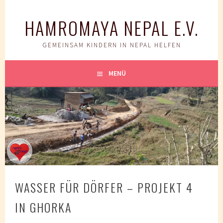
Springe
zum
HAMROMAYA NEPAL E.V.
Inhalt
GEMEINSAM KINDERN IN NEPAL HELFEN
MENÜ
WASSER FÜR DÖRFER – PROJEKT 4
IN GHORKA