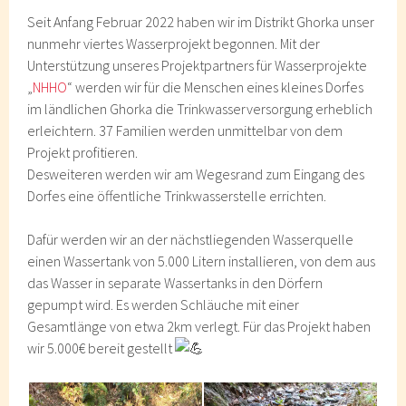
Seit Anfang Februar 2022 haben wir im Distrikt Ghorka unser
nunmehr viertes Wasserprojekt begonnen. Mit der
Unterstützung unseres Projektpartners für Wasserprojekte
„
NHHO
“ werden wir für die Menschen eines kleines Dorfes
im ländlichen Ghorka die Trinkwasserversorgung erheblich
erleichtern. 37 Familien werden unmittelbar von dem
Projekt profitieren.
Desweiteren werden wir am Wegesrand zum Eingang des
Dorfes eine öffentliche Trinkwasserstelle errichten.
Dafür werden wir an der nächstliegenden Wasserquelle
einen Wassertank von 5.000 Litern installieren, von dem aus
das Wasser in separate Wassertanks in den Dörfern
gepumpt wird. Es werden Schläuche mit einer
Gesamtlänge von etwa 2km verlegt. Für das Projekt haben
wir 5.000€ bereit gestellt