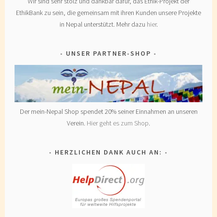
Wir sind sehr stolz und dankbar dafür, das Ethik-Projekt der
EthikBank zu sein, die gemeinsam mit ihren Kunden unsere Projekte
in Nepal unterstützt. Mehr dazu
hier
.
UNSER PARTNER-SHOP
Der mein-Nepal Shop spendet 20% seiner Einnahmen an unseren
Verein.
Hier geht es zum Shop
.
HERZLICHEN DANK AUCH AN: