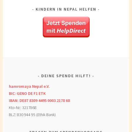
KINDERN IN NEPAL HELFEN
DEINE SPENDE HILFT!
hamromaya Nepal e.V.
BIC: GENO DE F1 ETK
IBAN: DE87 8309 4495 0003 2178 68
Kto-Nr.: 3217868
BLZ: 830 944 95 (Ethik Bank)