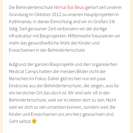
Die Behindertenschule
Nirmal Bal Bikas
gehört seit unserer
Gründung im Oktober 2012 zu unseren Hauptprojekten in
Kathmandu. In dieser Einrichtung sind wir im Großen Stil
tätig. Seit geraumer Zeit verbessern wir die dortige
Infrastruktur mit Bauprojekten. Mittlerweile fokussieren wir
mehr das gesundheitliche Wohl der Kinder und
Erwachsenen in der Behindertenschule.
Aufgrund der ganzen Bauprojekte und den organisierten
Medical Camps hatten die meisten Bilder nicht die
Menschen im Fokus. Daher gibt es hier nun ein paar
Eindrücke aus der Behindertenschule, die zeigen, was für
ein herzlicher Ort das doch ist. Wir sind sehr oft in der
Behindertenschule, weil wir es lieben dort zu sein. Nicht
weil wir dort so viel umsetzen können, sondern weil die
Kinder und Erwachsenen uns ans Herz gewachsen sind.
Seht selbst