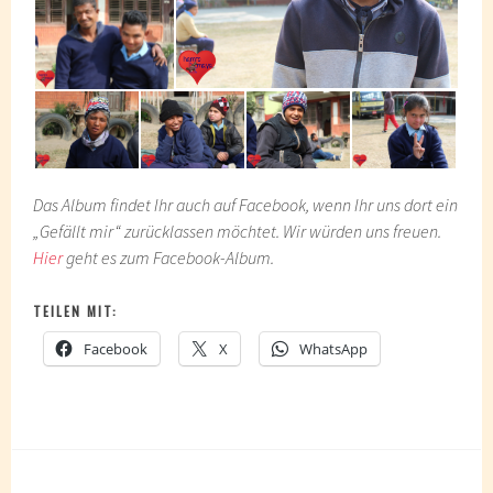
Das Album findet Ihr auch auf Facebook, wenn Ihr uns dort ein
„Gefällt mir“ zurücklassen möchtet. Wir würden uns freuen.
Hier
geht es zum Facebook-Album.
TEILEN MIT:
Facebook
X
WhatsApp