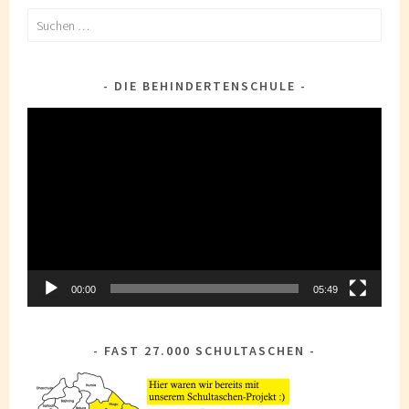
Suchen
nach:
DIE BEHINDERTENSCHULE
Video-
Player
00:00
05:49
FAST 27.000 SCHULTASCHEN