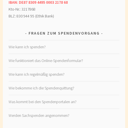
IBAN: DE87 8309 4495 0003 2178 68
Kto-Nr.: 3217868
BLZ: 830 944 95 (Ethik Bank)
FRAGEN ZUM SPENDENVORGANG
Wie kann ich spenden?
Wie funktioniert das Online-Spendenformular?
Wie kann ich regelmäßig spenden?
Wie bekomme ich die Spendenquittung?
Was kommt bei den Spendenportalen an?
Werden Sachspenden angenommen?