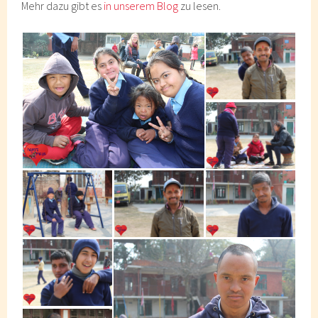
Mehr dazu gibt es
in unserem Blog
zu lesen.