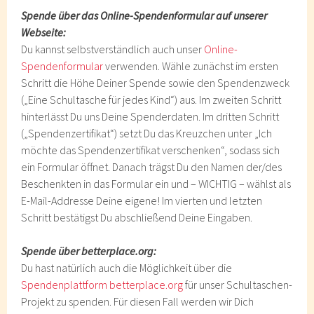
Spende über das Online-Spendenformular auf unserer
Webseite:
Du kannst selbstverständlich auch unser
Online-
Spendenformular
verwenden. Wähle zunächst im ersten
Schritt die Höhe Deiner Spende sowie den Spendenzweck
(„Eine Schultasche für jedes Kind“) aus. Im zweiten Schritt
hinterlässt Du uns Deine Spenderdaten. Im dritten Schritt
(„Spendenzertifikat“) setzt Du das Kreuzchen unter „Ich
möchte das Spendenzertifikat verschenken“, sodass sich
ein Formular öffnet. Danach trägst Du den Namen der/des
Beschenkten in das Formular ein und – WICHTIG – wählst als
E-Mail-Addresse Deine eigene! Im vierten und letzten
Schritt bestätigst Du abschließend Deine Eingaben.
Spende über betterplace.org:
Du hast natürlich auch die Möglichkeit über die
Spendenplattform betterplace.org
für unser Schultaschen-
Projekt zu spenden. Für diesen Fall werden wir Dich