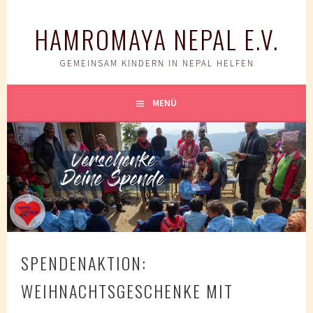
Springe
zum
HAMROMAYA NEPAL E.V.
Inhalt
GEMEINSAM KINDERN IN NEPAL HELFEN
MENÜ
SPENDENAKTION:
WEIHNACHTSGESCHENKE MIT