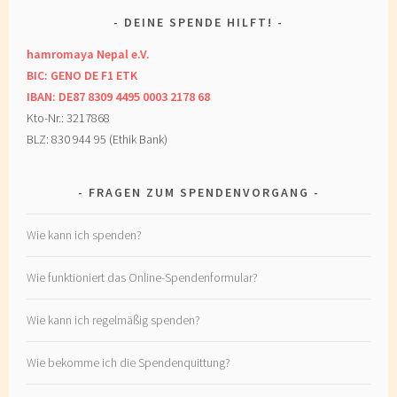
DEINE SPENDE HILFT!
hamromaya Nepal e.V.
BIC: GENO DE F1 ETK
IBAN: DE87 8309 4495 0003 2178 68
Kto-Nr.: 3217868
BLZ: 830 944 95 (Ethik Bank)
FRAGEN ZUM SPENDENVORGANG
Wie kann ich spenden?
Wie funktioniert das Online-Spendenformular?
Wie kann ich regelmäßig spenden?
Wie bekomme ich die Spendenquittung?