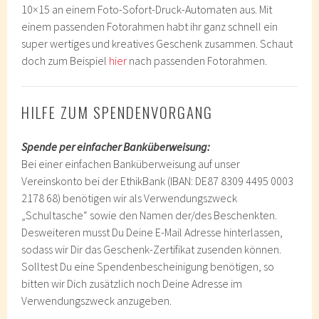
10×15 an einem Foto-Sofort-Druck-Automaten aus. Mit
einem passenden Fotorahmen habt ihr ganz schnell ein
super wertiges und kreatives Geschenk zusammen. Schaut
doch zum Beispiel
hier
nach passenden Fotorahmen.
HILFE ZUM SPENDENVORGANG
Spende per einfacher Banküberweisung:
Bei einer einfachen Banküberweisung auf unser
Vereinskonto bei der EthikBank (IBAN: DE87 8309 4495 0003
2178 68) benötigen wir als Verwendungszweck
„Schultasche“ sowie den Namen der/des Beschenkten.
Desweiteren musst Du Deine E-Mail Adresse hinterlassen,
sodass wir Dir das Geschenk-Zertifikat zusenden können.
Solltest Du eine Spendenbescheinigung benötigen, so
bitten wir Dich zusätzlich noch Deine Adresse im
Verwendungszweck anzugeben.