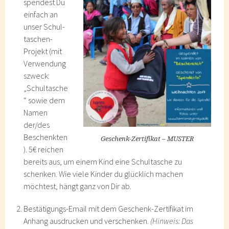
spendest Du
einfach an
unser Schul­
taschen­-
Projekt (mit
Verwendung
s­zweck:
„Schultasche
“ sowie dem
Namen
der/des
Beschenkten
Geschenk-Zertifikat – MUSTER
). 5€ reichen
bereits aus, um einem Kind eine Schultasche zu
schenken. Wie viele Kinder du glücklich machen
möchtest, hängt ganz von Dir ab.
Bestätigungs-Email mit dem Geschenk-Zertifikat im
Anhang ausdrucken und verschenken.
(Hinweis: Das