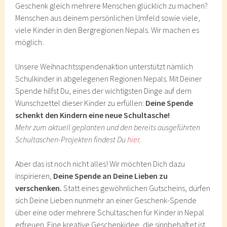
Geschenk gleich mehrere Menschen glücklich zu machen?
Menschen aus deinem persönlichen Umfeld sowie viele,
viele Kinder in den Bergregionen Nepals. Wir machen es
möglich.
Unsere Weihnachtsspendenaktion unterstützt nämlich
Schulkinder in abgelegenen Regionen Nepals. Mit Deiner
Spende hilfst Du, eines der wichtigsten Dinge auf dem
Wunschzettel dieser Kinder zu erfüllen:
Deine Spende
schenkt den Kindern eine neue Schultasche!
Mehr zum aktuell geplanten und den bereits ausgeführten
Schultaschen-Projekten findest Du
hier
.
Aber das ist noch nicht alles! Wir möchten Dich dazu
inspirieren,
Deine Spende an Deine Lieben zu
verschenken.
Statt eines gewöhnlichen Gutscheins, dürfen
sich Deine Lieben nunmehr an einer Geschenk-Spende
über eine oder mehrere Schultaschen für Kinder in Nepal
erfreuen. Eine kreative Geschenkidee, die sinnbehaftet ist