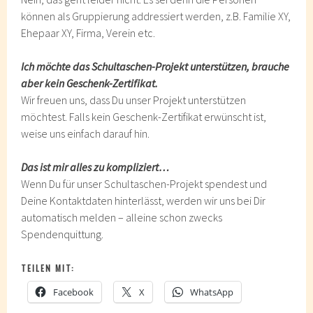
können als Gruppierung addressiert werden, z.B. Familie XY,
Ehepaar XY, Firma, Verein etc.
Ich möchte das Schultaschen-Projekt unterstützen, brauche
aber kein Geschenk-Zertifikat.
Wir freuen uns, dass Du unser Projekt unterstützen
möchtest. Falls kein Geschenk-Zertifikat erwünscht ist,
weise uns einfach darauf hin.
Das ist mir alles zu kompliziert…
Wenn Du für unser Schultaschen-Projekt spendest und
Deine Kontaktdaten hinterlässt, werden wir uns bei Dir
automatisch melden – alleine schon zwecks
Spendenquittung.
TEILEN MIT:
Facebook
X
WhatsApp