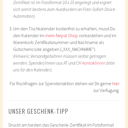
Zertifikat ist im Fotoformat 10 x 15 angelegt und eignet
sich somit bestens zum Ausdrucken an Foto-Sofort-Druck-
Automaten).
Um den Tischkalender kostenfrei zu erhalten, musst Du
den Kalender im
mein-Nepal Shop
vorbestellen und im
Warenkorb Zertifikatsnummer und Nachname als
Gutscheincode angeben („XXX_NACHNAME“).
(Hinweis: Versandgebühren müssen selbst getragen
werden. Spender/innen aus AT und CH
kontaktieren
bitte
uns für den Kalender).
Für Rückfragen zur Spendenaktion stehen wir Dir gerne
hier
zur Verfügung.
UNSER GESCHENK-TIPP
Druckt am besten das Geschenk-Zertifikat im Fotoformat