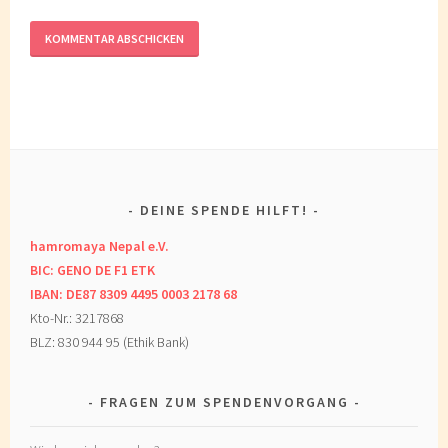
DEINE SPENDE HILFT!
hamromaya Nepal e.V.
BIC: GENO DE F1 ETK
IBAN: DE87 8309 4495 0003 2178 68
Kto-Nr.: 3217868
BLZ: 830 944 95 (Ethik Bank)
FRAGEN ZUM SPENDENVORGANG