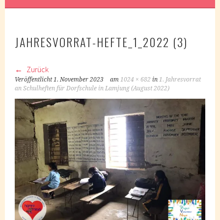
JAHRESVORRAT-HEFTE_1_2022 (3)
Zurück
Veröffentlicht
1. November 2023
am
1024 × 682
in
1. Jahresvorrat
an Schulheften für Dorfschule in Lamjung (August 2022)