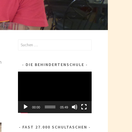
Suchen
nach:
n
DIE BEHINDERTENSCHULE
Video-
Player
00:00
05:49
FAST 27.000 SCHULTASCHEN