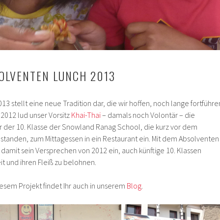
OLVENTEN LUNCH 2013
3 stellt eine neue Tradition dar, die wir hoffen, noch lange fortführe
 2012 lud unser Vorsitz
Khai-Thai
– damals noch Volontär – die
 der 10. Klasse der Snowland Ranag School, die kurz vor dem
standen, zum Mittagessen in ein Restaurant ein. Mit dem Absolventen
 damit sein Versprechen von 2012 ein, auch künftige 10. Klassen
beit und ihren Fleiß zu belohnen.
iesem Projekt findet Ihr auch in unserem
Blog
.