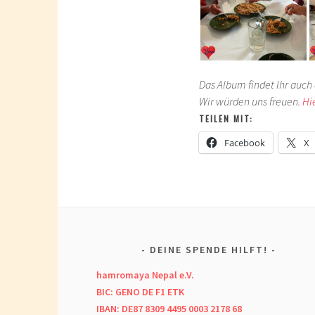
Das Album findet Ihr auch 
Wir würden uns freuen.
Hi
TEILEN MIT:
Facebook
X
DEINE SPENDE HILFT!
hamromaya Nepal e.V.
BIC: GENO DE F1 ETK
IBAN: DE87 8309 4495 0003 2178 68