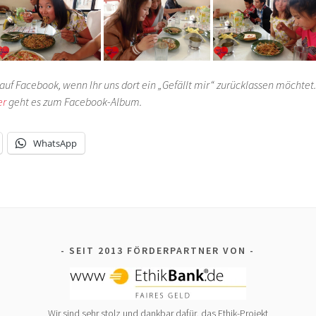
auf Facebook, wenn Ihr uns dort ein „Gefällt mir“ zurücklassen möchtet.
er
geht es zum Facebook-Album.
WhatsApp
SEIT 2013 FÖRDERPARTNER VON
Wir sind sehr stolz und dankbar dafür, das Ethik-Projekt