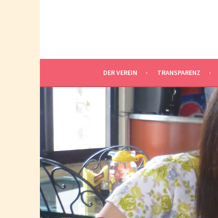
Springe
zum
Inhalt
DER VEREIN
TRANSPARENZ