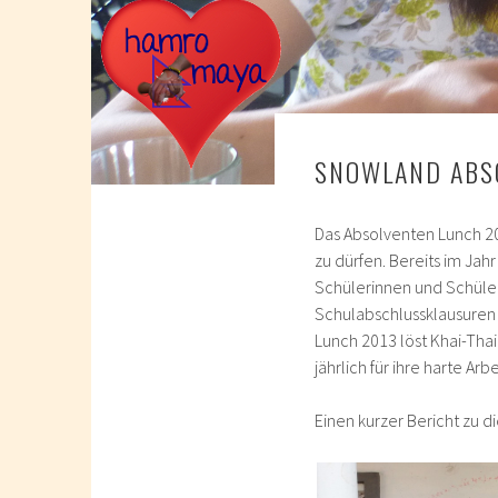
SNOWLAND ABS
Das Absolventen Lunch 201
zu dürfen. Bereits im Jahr
Schülerinnen und Schüler
Schulabschlussklausuren 
Lunch 2013 löst Khai-Thai
jährlich für ihre harte Ar
Einen kurzer Bericht zu d