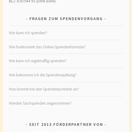
BLZ: 830 944 95 (Ethik Bank)
FRAGEN ZUM SPENDENVORGANG
Wie kann ich spenden?
Wie funktioniert das Online-Spendenformular?
Wie kann ich regelmäßig spenden?
Wie bekomme ich die Spendenquittung?
Was kommt bei den Spendenportalen an?
Werden Sachspenden angenommen?
SEIT 2013 FÖRDERPARTNER VON