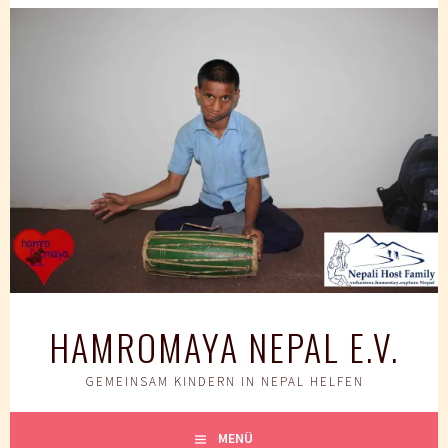
Springe
zum
Inhalt
HAMROMAYA NEPAL E.V.
GEMEINSAM KINDERN IN NEPAL HELFEN
MENÜ