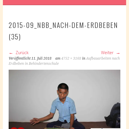
2015-09_NBB_NACH-DEM-ERDBEBEN
(35)
Zurück
Weiter
Veröffentlicht
11. Juli 2018
am
4752 × 3168
in
Aufbauarbeiten nach
Erdbeben in Behindertenschule