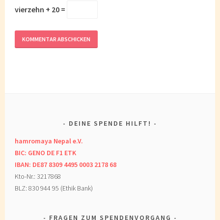
vierzehn + 20 =
DEINE SPENDE HILFT!
hamromaya Nepal e.V.
BIC: GENO DE F1 ETK
IBAN: DE87 8309 4495 0003 2178 68
Kto-Nr.: 3217868
BLZ: 830 944 95 (Ethik Bank)
FRAGEN ZUM SPENDENVORGANG