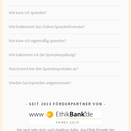
Wie kann ich spenden?
Wie funktioniert das Online-Spendenformular?
Wie kann ich regelmäßig spenden?
Wie bekomme ich die Spendenquittung?
Was kommt bei den Spendenportalen an?
Werden Sachspenden angenommen?
SEIT 2013 FÖRDERPARTNER VON
Wir sind sehr stolz und dankbar dafür, das Ethik-Projekt der