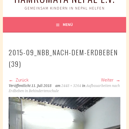
GEMEINSAM KINDERN IN NEPAL HELFEN
MENÜ
2015-09_NBB_NACH-DEM-ERDBEBEN
(39)
Zurück
Weiter
Veröffentlicht
11. Juli 2018
am
2448 × 3264
in
Aufbauarbeiten nach
Erdbeben in Behindertenschule