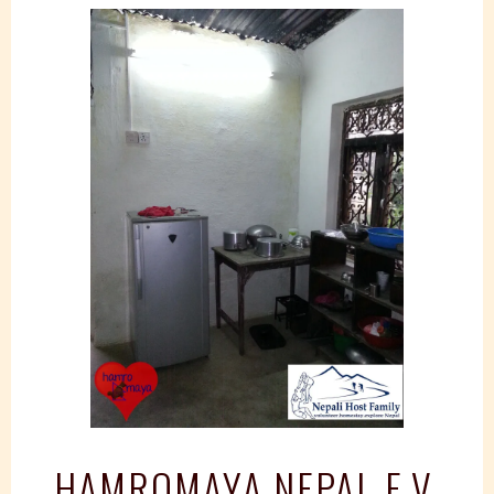
Springe
zum
Inhalt
HAMROMAYA NEPAL E.V.