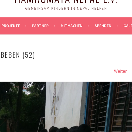
GEMEINSAM KINDERN IN NEPAL HELFEN
PROJEKTE
PARTNER
MITMACHEN
SPENDEN
GALE
BEBEN (52)
Weiter