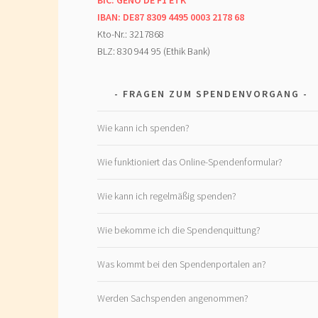
BIC: GENO DE F1 ETK
IBAN: DE87 8309 4495 0003 2178 68
Kto-Nr.: 3217868
BLZ: 830 944 95 (Ethik Bank)
FRAGEN ZUM SPENDENVORGANG
Wie kann ich spenden?
Wie funktioniert das Online-Spendenformular?
Wie kann ich regelmäßig spenden?
Wie bekomme ich die Spendenquittung?
Was kommt bei den Spendenportalen an?
Werden Sachspenden angenommen?