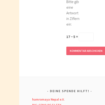
Bitte gib
eine
Antwort
in Ziffern
ein:
17 − 5 =
DEINE SPENDE HILFT!
hamromaya Nepal e.V.