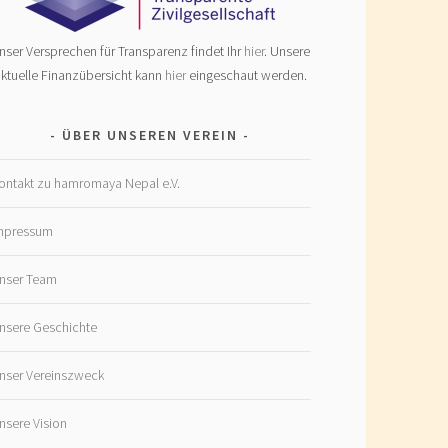
nser Versprechen für Transparenz findet Ihr
hier
. Unsere
ktuelle Finanzübersicht kann
hier
eingeschaut werden.
ÜBER UNSEREN VEREIN
ontakt zu hamromaya Nepal e.V.
mpressum
nser Team
nsere Geschichte
nser Vereinszweck
nsere Vision