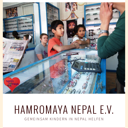
Springe
zum
Inhalt
HAMROMAYA NEPAL E.V.
GEMEINSAM KINDERN IN NEPAL HELFEN