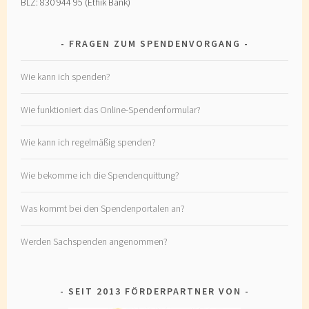
BLZ: 830 944 95 (Ethik Bank)
FRAGEN ZUM SPENDENVORGANG
Wie kann ich spenden?
Wie funktioniert das Online-Spendenformular?
Wie kann ich regelmäßig spenden?
Wie bekomme ich die Spendenquittung?
Was kommt bei den Spendenportalen an?
Werden Sachspenden angenommen?
SEIT 2013 FÖRDERPARTNER VON