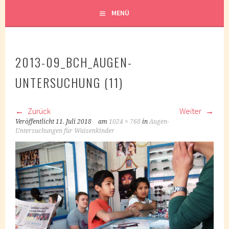
MENÜ
2013-09_BCH_AUGEN-
UNTERSUCHUNG (11)
Zurück
Weiter
Veröffentlicht
11. Juli 2018
am
1024 × 768
in
Augen-
Untersuchungen für Waisenkinder