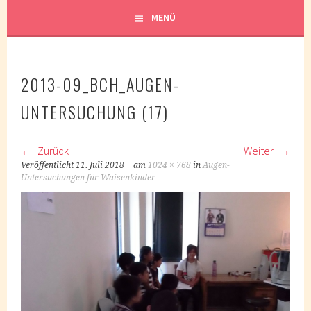
MENÜ
2013-09_BCH_AUGEN-
UNTERSUCHUNG (17)
Zurück
Weiter
Veröffentlicht
11. Juli 2018
am
1024 × 768
in
Augen-
Untersuchungen für Waisenkinder