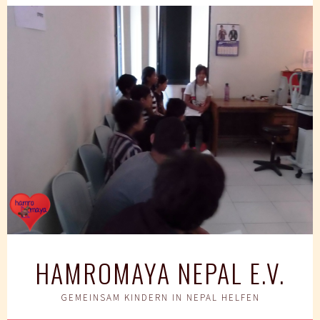
Springe
zum
Inhalt
HAMROMAYA NEPAL E.V.
GEMEINSAM KINDERN IN NEPAL HELFEN