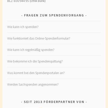
BLZ: 830 944 95 (Ethik Bank)
FRAGEN ZUM SPENDENVORGANG
Wie kann ich spenden?
Wie funktioniert das Online-Spendenformular?
Wie kann ich regelmäßig spenden?
Wie bekomme ich die Spendenquittung?
Was kommt bei den Spendenportalen an?
Werden Sachspenden angenommen?
SEIT 2013 FÖRDERPARTNER VON