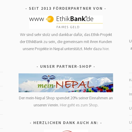
SEIT 2013 FÖRDERPARTNER VON
Wir sind sehr stolz und dankbar dafür, das Ethik-Projekt
U
der EthikBank zu sein, die gemeinsam mit ihren Kunden
a
unsere Projekte in Nepal unterstützt. Mehr dazu
hier
.
UNSER PARTNER-SHOP
K
I
Der mein-Nepal Shop spendet 20% seiner Einnahmen an
unseren Verein.
Hier geht es zum Shop
.
U
U
HERZLICHEN DANK AUCH AN: