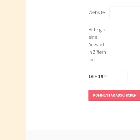
Website
Bitte gib
eine
Antwort
in Ziffern
ein:
16 + 19 =