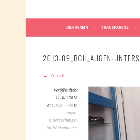
DER VEREIN
TRANSPARENZ
2013-09_BCH_AUGEN-UNTER
Zurück
Veröffentlicht
11. Juli 2018
am
1024 × 768
in
Augen-
Untersuchungen
für Waisenkinder