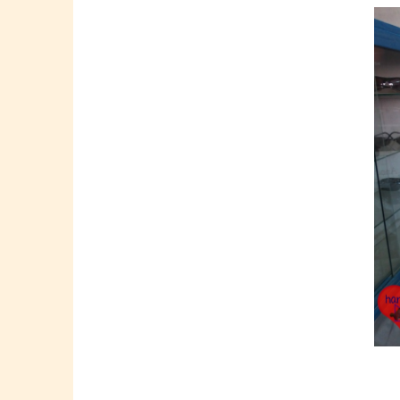
Springe
zum
Inhalt