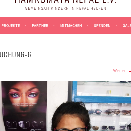
GEMEINSAM KINDERN IN NEPAL HELFEN
PROJEKTE
PARTNER
MITMACHEN
SPENDEN
GALE
SUCHUNG-6
Weiter