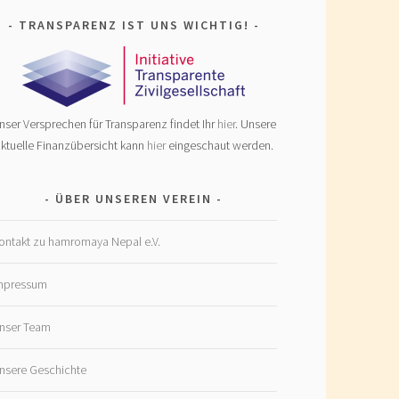
TRANSPARENZ IST UNS WICHTIG!
nser Versprechen für Transparenz findet Ihr
hier
. Unsere
ktuelle Finanzübersicht kann
hier
eingeschaut werden.
ÜBER UNSEREN VEREIN
ontakt zu hamromaya Nepal e.V.
mpressum
nser Team
nsere Geschichte