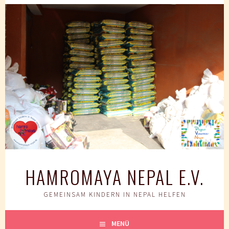
Springe
zum
Inhalt
HAMROMAYA NEPAL E.V.
GEMEINSAM KINDERN IN NEPAL HELFEN
MENÜ