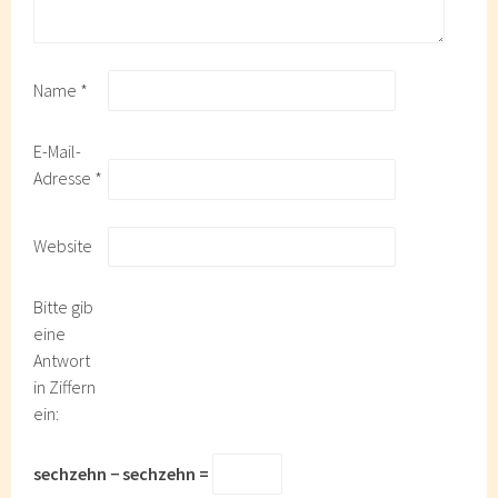
Name
*
E-Mail-
Adresse
*
Website
Bitte gib
eine
Antwort
in Ziffern
ein:
sechzehn − sechzehn =