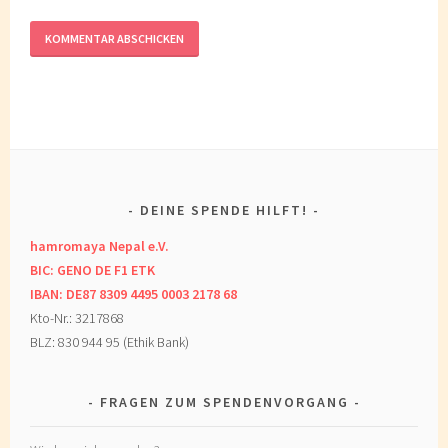
DEINE SPENDE HILFT!
hamromaya Nepal e.V.
BIC: GENO DE F1 ETK
IBAN: DE87 8309 4495 0003 2178 68
Kto-Nr.: 3217868
BLZ: 830 944 95 (Ethik Bank)
FRAGEN ZUM SPENDENVORGANG