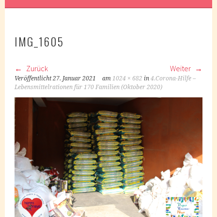
IMG_1605
Zurück
Weiter
Veröffentlicht
27. Januar 2021
am
1024 × 682
in
4.Corona-Hilfe –
Lebensmittelrationen für 170 Familien (Oktober 2020)