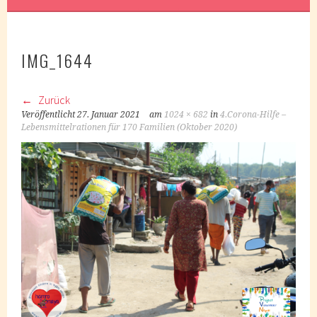
IMG_1644
Zurück
Veröffentlicht
27. Januar 2021
am
1024 × 682
in
4.Corona-Hilfe –
Lebensmittelrationen für 170 Familien (Oktober 2020)