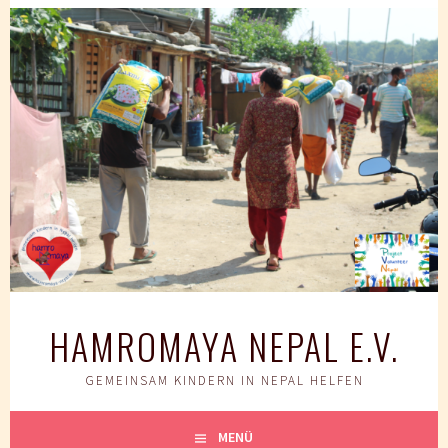
Springe
zum
Inhalt
HAMROMAYA NEPAL E.V.
GEMEINSAM KINDERN IN NEPAL HELFEN
MENÜ