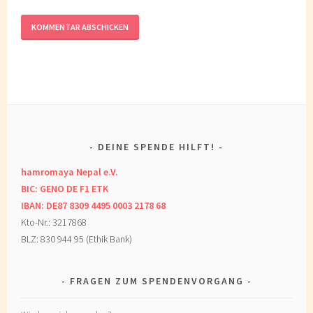
DEINE SPENDE HILFT!
hamromaya Nepal e.V.
BIC: GENO DE F1 ETK
IBAN: DE87 8309 4495 0003 2178 68
Kto-Nr.: 3217868
BLZ: 830 944 95 (Ethik Bank)
FRAGEN ZUM SPENDENVORGANG