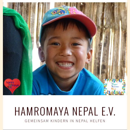
Springe
zum
Inhalt
HAMROMAYA NEPAL E.V.
GEMEINSAM KINDERN IN NEPAL HELFEN