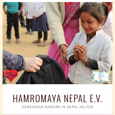
Springe
zum
Inhalt
HAMROMAYA NEPAL E.V.
GEMEINSAM KINDERN IN NEPAL HELFEN