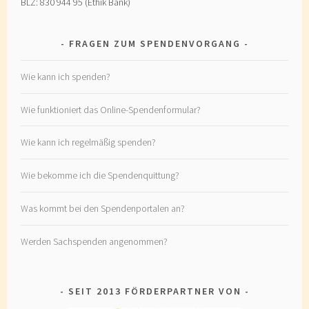
BLZ: 830 944 95 (Ethik Bank)
FRAGEN ZUM SPENDENVORGANG
Wie kann ich spenden?
Wie funktioniert das Online-Spendenformular?
Wie kann ich regelmäßig spenden?
Wie bekomme ich die Spendenquittung?
Was kommt bei den Spendenportalen an?
Werden Sachspenden angenommen?
SEIT 2013 FÖRDERPARTNER VON