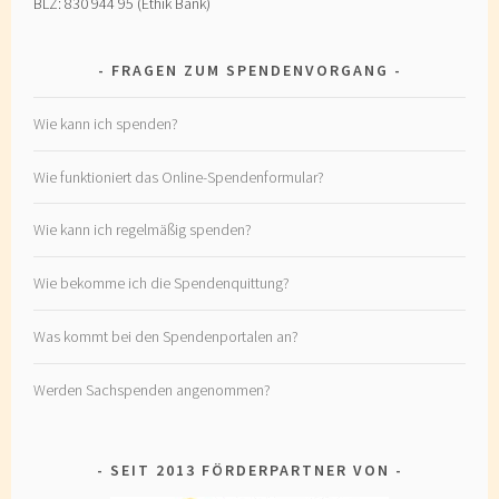
BLZ: 830 944 95 (Ethik Bank)
FRAGEN ZUM SPENDENVORGANG
Wie kann ich spenden?
Wie funktioniert das Online-Spendenformular?
Wie kann ich regelmäßig spenden?
Wie bekomme ich die Spendenquittung?
Was kommt bei den Spendenportalen an?
Werden Sachspenden angenommen?
SEIT 2013 FÖRDERPARTNER VON