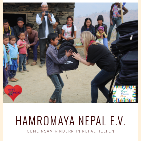
Springe
zum
Inhalt
HAMROMAYA NEPAL E.V.
GEMEINSAM KINDERN IN NEPAL HELFEN