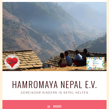
Springe
zum
Inhalt
HAMROMAYA NEPAL E.V.
GEMEINSAM KINDERN IN NEPAL HELFEN
MENÜ