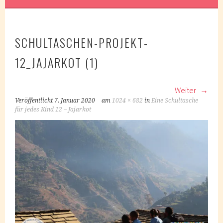
SCHULTASCHEN-PROJEKT-
12_JAJARKOT (1)
Weiter
Veröffentlicht
7. Januar 2020
am
1024 × 682
in
Eine Schultasche
für jedes Kind 12 – Jajarkot