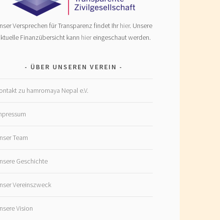
nser Versprechen für Transparenz findet Ihr
hier
. Unsere
ktuelle Finanzübersicht kann
hier
eingeschaut werden.
ÜBER UNSEREN VEREIN
ontakt zu hamromaya Nepal e.V.
mpressum
nser Team
nsere Geschichte
nser Vereinszweck
nsere Vision