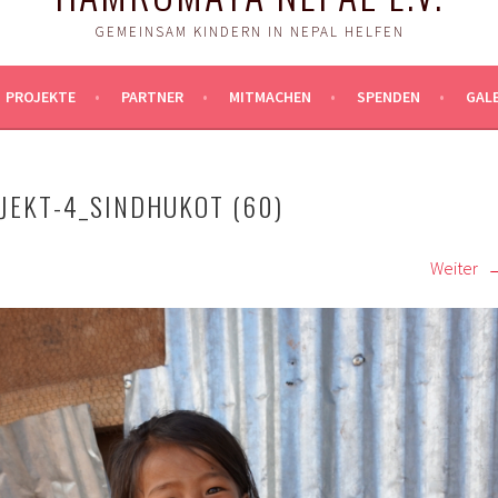
GEMEINSAM KINDERN IN NEPAL HELFEN
PROJEKTE
PARTNER
MITMACHEN
SPENDEN
GALE
JEKT-4_SINDHUKOT (60)
Weiter