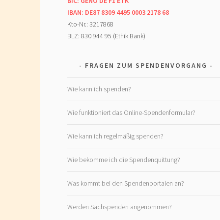
BIC: GENO DE F1 ETK
IBAN: DE87 8309 4495 0003 2178 68
Kto-Nr.: 3217868
BLZ: 830 944 95 (Ethik Bank)
FRAGEN ZUM SPENDENVORGANG
Wie kann ich spenden?
Wie funktioniert das Online-Spendenformular?
Wie kann ich regelmäßig spenden?
Wie bekomme ich die Spendenquittung?
Was kommt bei den Spendenportalen an?
Werden Sachspenden angenommen?