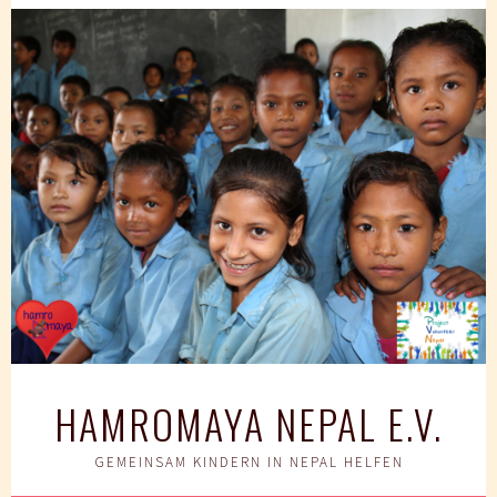
Springe
zum
Inhalt
HAMROMAYA NEPAL E.V.
GEMEINSAM KINDERN IN NEPAL HELFEN