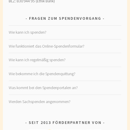
BLZ: 830 944 95 (Ethik Bank)
FRAGEN ZUM SPENDENVORGANG
Wie kann ich spenden?
Wie funktioniert das Online-Spendenformular?
Wie kann ich regelmäßig spenden?
Wie bekomme ich die Spendenquittung?
Was kommt bei den Spendenportalen an?
Werden Sachspenden angenommen?
SEIT 2013 FÖRDERPARTNER VON