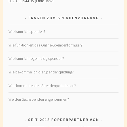
BLZ: 830 944 95 (Ethik Bank)
FRAGEN ZUM SPENDENVORGANG
Wie kann ich spenden?
Wie funktioniert das Online-Spendenformular?
Wie kann ich regelmäßig spenden?
Wie bekomme ich die Spendenquittung?
Was kommt bei den Spendenportalen an?
Werden Sachspenden angenommen?
SEIT 2013 FÖRDERPARTNER VON