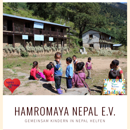
Springe
zum
Inhalt
HAMROMAYA NEPAL E.V.
GEMEINSAM KINDERN IN NEPAL HELFEN