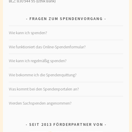
BLZ: 830 944 95 (Ethik Bank)
FRAGEN ZUM SPENDENVORGANG
Wie kann ich spenden?
Wie funktioniert das Online-Spendenformular?
Wie kann ich regelmäßig spenden?
Wie bekomme ich die Spendenquittung?
Was kommt bei den Spendenportalen an?
Werden Sachspenden angenommen?
SEIT 2013 FÖRDERPARTNER VON