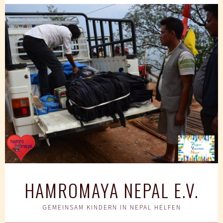
Springe
zum
Inhalt
HAMROMAYA NEPAL E.V.
GEMEINSAM KINDERN IN NEPAL HELFEN