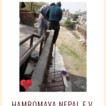
Springe
zum
Inhalt
HAMROMAYA NEPAL E.V.