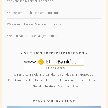
Wie kann ich regelmäßig spenden?
Wie bekomme ich die Spendenquittung?
Was kommt bei den Spendenportalen an?
Werden Sachspenden angenommen?
SEIT 2013 FÖRDERPARTNER VON
Wir sind sehr stolz und dankbar dafür, das Ethik-Projekt der
EthikBank zu sein, die gemeinsam mit ihren Kunden unsere Projekte
in Nepal unterstützt. Mehr dazu
hier
.
UNSER PARTNER-SHOP