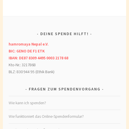
DEINE SPENDE HILFT!
hamromaya Nepal e.V.
BIC: GENO DE F1 ETK
IBAN: DE87 8309 4495 0003 2178 68
Kto-Nr.: 3217868
BLZ: 830 944 95 (Ethik Bank)
FRAGEN ZUM SPENDENVORGANG
Wie kann ich spenden?
Wie funktioniert das Online-Spendenformular?