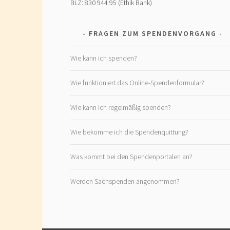
BLZ: 830 944 95 (Ethik Bank)
FRAGEN ZUM SPENDENVORGANG
Wie kann ich spenden?
Wie funktioniert das Online-Spendenformular?
Wie kann ich regelmäßig spenden?
Wie bekomme ich die Spendenquittung?
Was kommt bei den Spendenportalen an?
Werden Sachspenden angenommen?