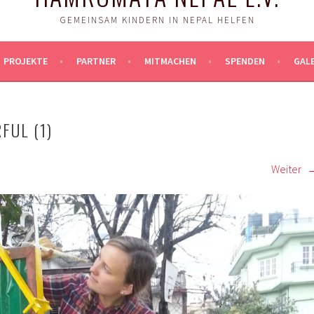
GEMEINSAM KINDERN IN NEPAL HELFEN
PROJEKTE
PARTNER
MITMACHEN
SPENDEN
GALE
FUL (1)
Weiter