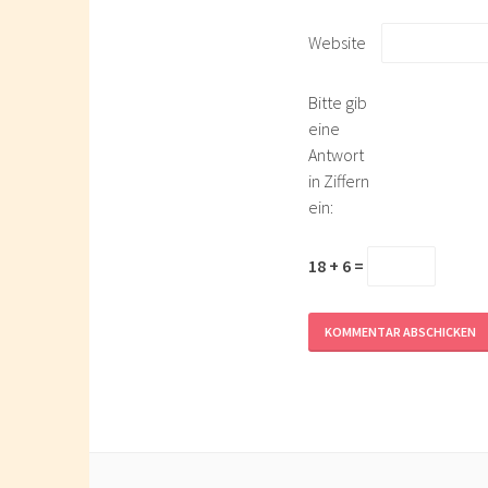
Website
Bitte gib
eine
Antwort
in Ziffern
ein:
18 + 6 =