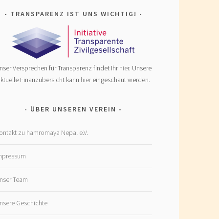
TRANSPARENZ IST UNS WICHTIG!
nser Versprechen für Transparenz findet Ihr
hier
. Unsere
ktuelle Finanzübersicht kann
hier
eingeschaut werden.
ÜBER UNSEREN VEREIN
ontakt zu hamromaya Nepal e.V.
mpressum
nser Team
nsere Geschichte