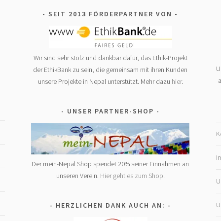
SEIT 2013 FÖRDERPARTNER VON
Wir sind sehr stolz und dankbar dafür, das Ethik-Projekt
U
der EthikBank zu sein, die gemeinsam mit ihren Kunden
a
unsere Projekte in Nepal unterstützt. Mehr dazu
hier
.
UNSER PARTNER-SHOP
K
I
Der mein-Nepal Shop spendet 20% seiner Einnahmen an
unseren Verein.
Hier geht es zum Shop
.
U
U
HERZLICHEN DANK AUCH AN: