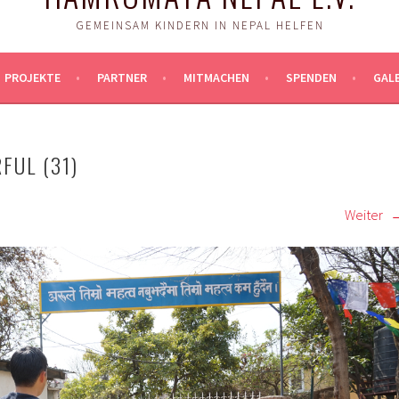
GEMEINSAM KINDERN IN NEPAL HELFEN
PROJEKTE
PARTNER
MITMACHEN
SPENDEN
GALE
FUL (31)
Weiter