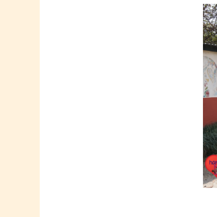
Springe
zum
Inhalt