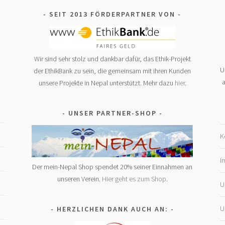
SEIT 2013 FÖRDERPARTNER VON
Wir sind sehr stolz und dankbar dafür, das Ethik-Projekt
U
der EthikBank zu sein, die gemeinsam mit ihren Kunden
a
unsere Projekte in Nepal unterstützt. Mehr dazu
hier
.
UNSER PARTNER-SHOP
K
I
Der mein-Nepal Shop spendet 20% seiner Einnahmen an
unseren Verein.
Hier geht es zum Shop
.
U
U
HERZLICHEN DANK AUCH AN: