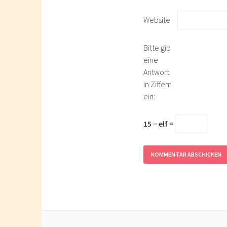
Website
Bitte gib
eine
Antwort
in Ziffern
ein:
15 − elf =