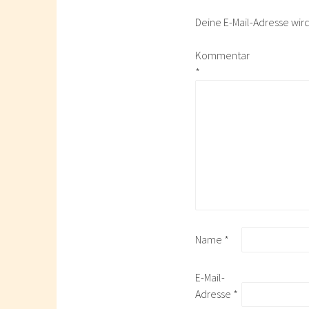
Deine E-Mail-Adresse wird 
Kommentar
*
Name
*
E-Mail-
Adresse
*