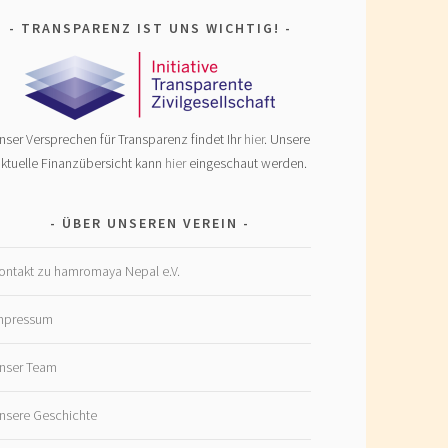
TRANSPARENZ IST UNS WICHTIG!
nser Versprechen für Transparenz findet Ihr
hier
. Unsere
ktuelle Finanzübersicht kann
hier
eingeschaut werden.
ÜBER UNSEREN VEREIN
ontakt zu hamromaya Nepal e.V.
mpressum
nser Team
nsere Geschichte