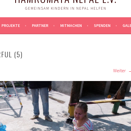
GEMEINSAM KINDERN IN NEPAL HELFEN
PROJEKTE
PARTNER
MITMACHEN
SPENDEN
GALE
FUL (5)
Weiter