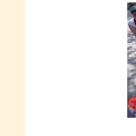
Springe
zum
Inhalt