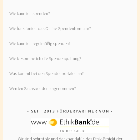
Wie kann ich spenden?
Wie funktioniert das Online-Spendenformular?
Wie kann ich regelmäßig spenden?
Wie bekomme ich die Spendenquittung?
Was kommt bei den Spendenportalen an?
Werden Sachspenden angenommen?
SEIT 2013 FÖRDERPARTNER VON
Wir sind sehr stolz und dankbar dafür, das Ethik-Projekt der