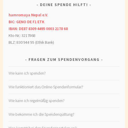
DEINE SPENDE HILFT!
hamromaya Nepal e.V.
BIC: GENO DE F1 ETK
IBAN: DE87 8309 4495 0003 2178 68
Kto-Nr.: 3217868
BLZ: 830 944 95 (Ethik Bank)
FRAGEN ZUM SPENDENVORGANG
Wie kann ich spenden?
Wie funktioniert das Online-Spendenformular?
Wie kann ich regelmäßig spenden?
Wie bekomme ich die Spendenquittung?