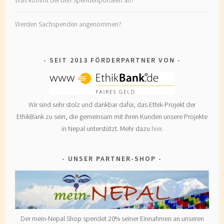
Was kommt bei den Spendenportalen an?
Werden Sachspenden angenommen?
SEIT 2013 FÖRDERPARTNER VON
Wir sind sehr stolz und dankbar dafür, das Ethik-Projekt der
EthikBank zu sein, die gemeinsam mit ihren Kunden unsere Projekte
in Nepal unterstützt. Mehr dazu
hier
.
UNSER PARTNER-SHOP
Der mein-Nepal Shop spendet 20% seiner Einnahmen an unseren