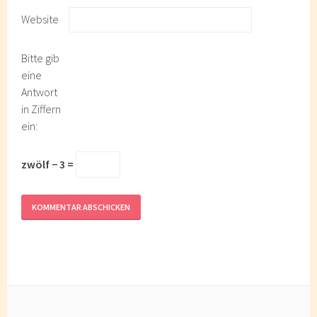
Website
Bitte gib
eine
Antwort
in Ziffern
ein:
zwölf − 3 =