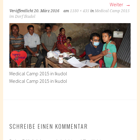
Weiter
Veröffentlicht
20. März 2016
am
1180 × 435
in
Medical Camp 2015
im Dorf Ikudol
Medical Camp 2015 in Ikudol
Medical Camp 2015 in Ikudol
SCHREIBE EINEN KOMMENTAR