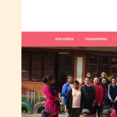
Springe
zum
Inhalt
DER VEREIN
TRANSPARENZ