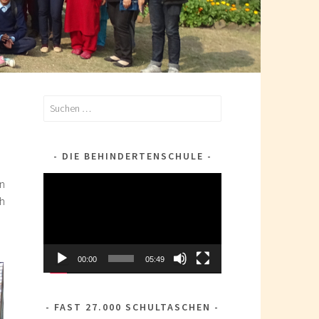
Suchen
nach:
DIE BEHINDERTENSCHULE
Video-
en
Player
ch
00:00
05:49
FAST 27.000 SCHULTASCHEN