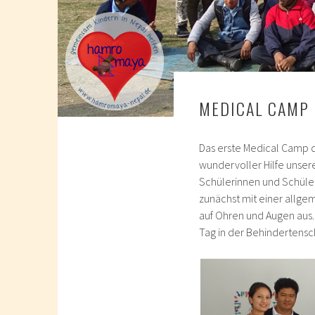
MEDICAL CAMP 
Das erste Medical Camp d
wundervoller Hilfe unser
Schülerinnen und Schüle
zunächst mit einer allg
auf Ohren und Augen aus.
Tag in der Behindertensc