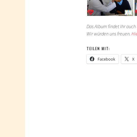
Das Album findet Ihr auch 
Wir würden uns freuen.
Hi
TEILEN MIT:
Facebook
X