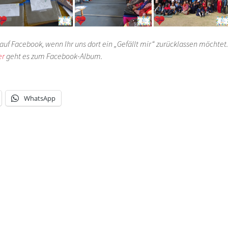
auf Facebook, wenn Ihr uns dort ein „Gefällt mir“ zurücklassen möchtet.
er
geht es zum Facebook-Album.
WhatsApp