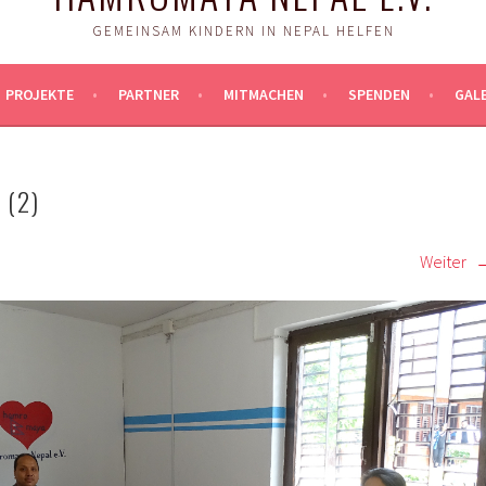
GEMEINSAM KINDERN IN NEPAL HELFEN
PROJEKTE
PARTNER
MITMACHEN
SPENDEN
GALE
(2)
Weiter