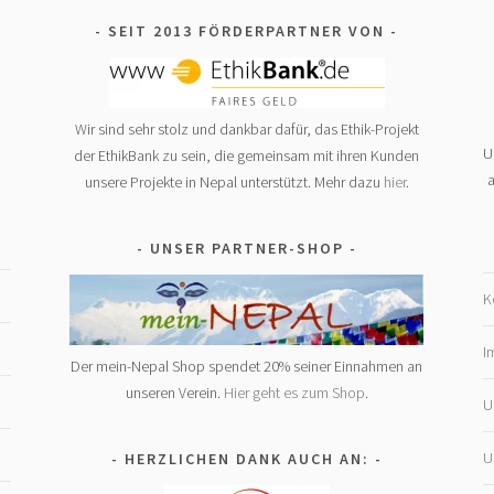
SEIT 2013 FÖRDERPARTNER VON
Wir sind sehr stolz und dankbar dafür, das Ethik-Projekt
U
der EthikBank zu sein, die gemeinsam mit ihren Kunden
a
unsere Projekte in Nepal unterstützt. Mehr dazu
hier
.
UNSER PARTNER-SHOP
K
I
Der mein-Nepal Shop spendet 20% seiner Einnahmen an
unseren Verein.
Hier geht es zum Shop
.
U
U
HERZLICHEN DANK AUCH AN: