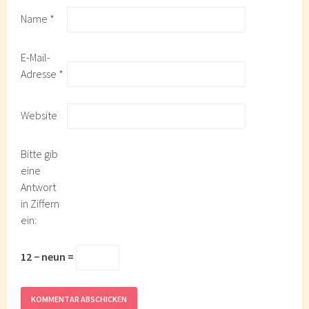
Name
*
E-Mail-
Adresse
*
Website
Bitte gib
eine
Antwort
in Ziffern
ein:
12 − neun =