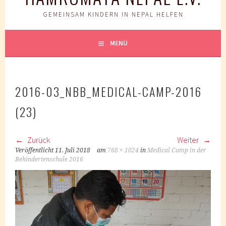
GEMEINSAM KINDERN IN NEPAL HELFEN
MENÜ
2016-03_NBB_MEDICAL-CAMP-2016
(23)
Zurück
Weiter
Veröffentlicht
11. Juli 2018
am
768 × 1024
in
Medical Camp in der
Behindertenschule 2016