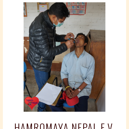
Springe
zum
Inhalt
HAMROMAYA NEPAL E.V.