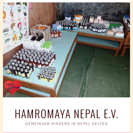
Springe
zum
Inhalt
HAMROMAYA NEPAL E.V.
GEMEINSAM KINDERN IN NEPAL HELFEN