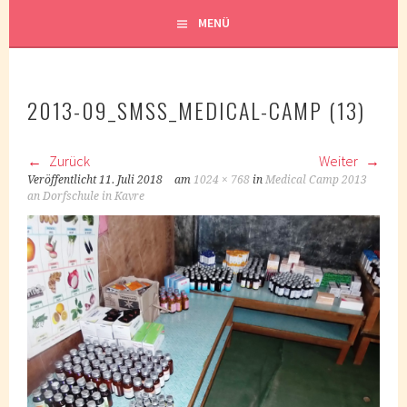
MENÜ
2013-09_SMSS_MEDICAL-CAMP (13)
Zurück
Weiter
Veröffentlicht
11. Juli 2018
am
1024 × 768
in
Medical Camp 2013
an Dorfschule in Kavre