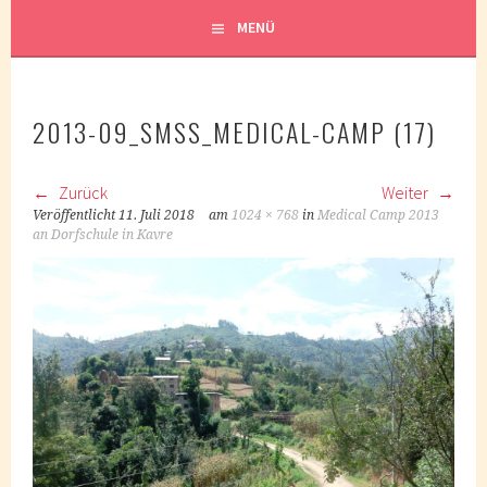
MENÜ
2013-09_SMSS_MEDICAL-CAMP (17)
Zurück
Weiter
Veröffentlicht
11. Juli 2018
am
1024 × 768
in
Medical Camp 2013
an Dorfschule in Kavre