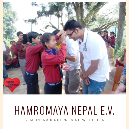
Springe
zum
Inhalt
HAMROMAYA NEPAL E.V.
GEMEINSAM KINDERN IN NEPAL HELFEN