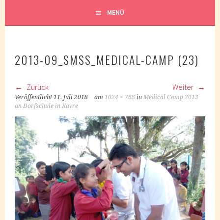
MENÜ
2013-09_SMSS_MEDICAL-CAMP (23)
Zurück
Weiter
Veröffentlicht
11. Juli 2018
am
1024 × 768
in
Medical Camp 2013
an Dorfschule in Kavre