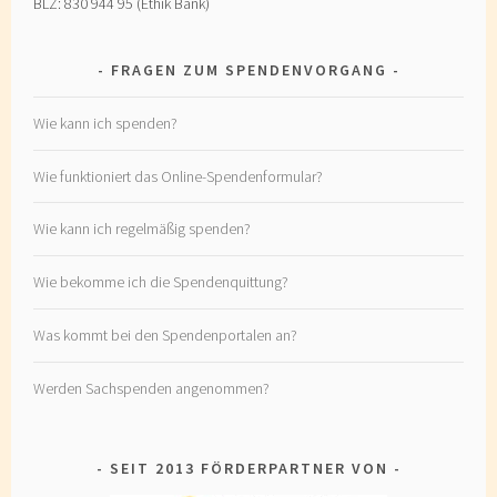
BLZ: 830 944 95 (Ethik Bank)
FRAGEN ZUM SPENDENVORGANG
Wie kann ich spenden?
Wie funktioniert das Online-Spendenformular?
Wie kann ich regelmäßig spenden?
Wie bekomme ich die Spendenquittung?
Was kommt bei den Spendenportalen an?
Werden Sachspenden angenommen?
SEIT 2013 FÖRDERPARTNER VON