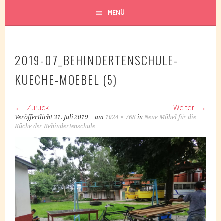
MENÜ
2019-07_BEHINDERTENSCHULE-
KUECHE-MOEBEL (5)
Zurück
Weiter
Veröffentlicht
31. Juli 2019
am
1024 × 768
in
Neue Möbel für die
Küche der Behindertenschule