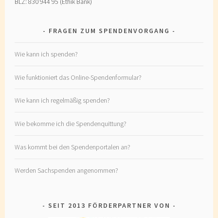
BLZ: 830 944 95 (Ethik Bank)
FRAGEN ZUM SPENDENVORGANG
Wie kann ich spenden?
Wie funktioniert das Online-Spendenformular?
Wie kann ich regelmäßig spenden?
Wie bekomme ich die Spendenquittung?
Was kommt bei den Spendenportalen an?
Werden Sachspenden angenommen?
SEIT 2013 FÖRDERPARTNER VON