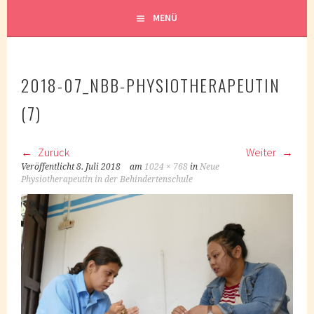
MENÜ
2018-07_NBB-PHYSIOTHERAPEUTIN
(7)
Zurück
Weiter
Veröffentlicht
8. Juli 2018
am
1024 × 768
in
Neue
Physiotherapeutin in der Behindertenschule