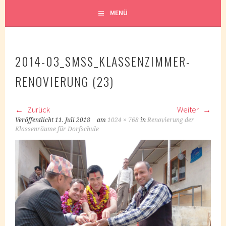
MENÜ
2014-03_SMSS_KLASSENZIMMER-
RENOVIERUNG (23)
Zurück
Weiter
Veröffentlicht
11. Juli 2018
am
1024 × 768
in
Renovierung der
Klassenräume für Dorfschule