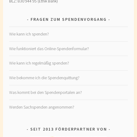
BLZ: 830 944 95 (Ethik Bank)
FRAGEN ZUM SPENDENVORGANG
Wie kann ich spenden?
Wie funktioniert das Online-Spendenformular?
Wie kann ich regelmäßig spenden?
Wie bekomme ich die Spendenquittung?
Was kommt bei den Spendenportalen an?
Werden Sachspenden angenommen?
SEIT 2013 FÖRDERPARTNER VON