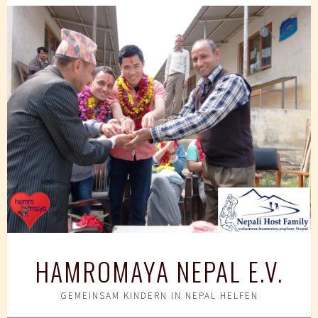
Springe
zum
Inhalt
HAMROMAYA NEPAL E.V.
GEMEINSAM KINDERN IN NEPAL HELFEN