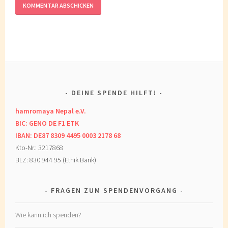
DEINE SPENDE HILFT!
hamromaya Nepal e.V.
BIC: GENO DE F1 ETK
IBAN: DE87 8309 4495 0003 2178 68
Kto-Nr.: 3217868
BLZ: 830 944 95 (Ethik Bank)
FRAGEN ZUM SPENDENVORGANG
Wie kann ich spenden?