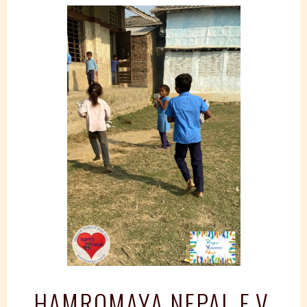
Springe
zum
Inhalt
HAMROMAYA NEPAL E.V.