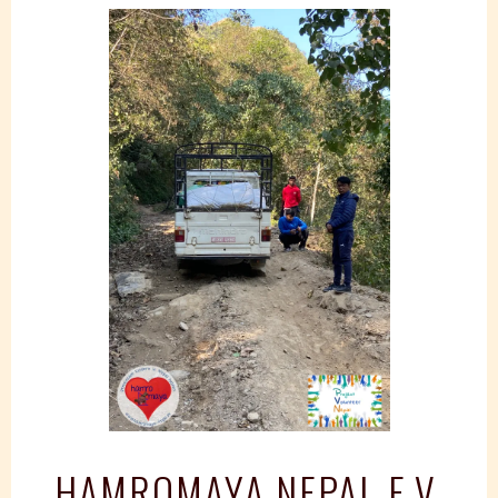
Springe
zum
Inhalt
HAMROMAYA NEPAL E.V.