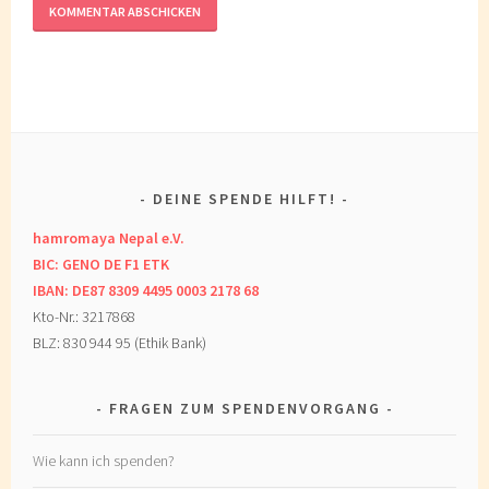
DEINE SPENDE HILFT!
hamromaya Nepal e.V.
BIC: GENO DE F1 ETK
IBAN: DE87 8309 4495 0003 2178 68
Kto-Nr.: 3217868
BLZ: 830 944 95 (Ethik Bank)
FRAGEN ZUM SPENDENVORGANG
Wie kann ich spenden?