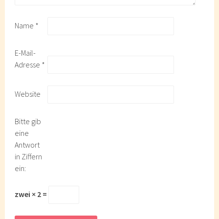
Name
*
E-Mail-
Adresse
*
Website
Bitte gib
eine
Antwort
in Ziffern
ein:
zwei × 2 =