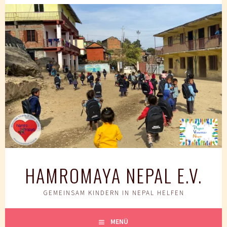
Springe
zum
Inhalt
HAMROMAYA NEPAL E.V.
GEMEINSAM KINDERN IN NEPAL HELFEN
MENÜ