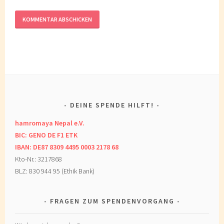
DEINE SPENDE HILFT!
hamromaya Nepal e.V.
BIC: GENO DE F1 ETK
IBAN: DE87 8309 4495 0003 2178 68
Kto-Nr.: 3217868
BLZ: 830 944 95 (Ethik Bank)
FRAGEN ZUM SPENDENVORGANG